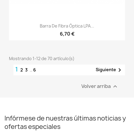
Barra De Fibra Óptica LPA...
6,70 €
Mostrando 1-12 de 70 artículo(s)
1

Siguiente
2
3
…
6
Volver arriba

Infórmese de nuestras últimas noticias y
ofertas especiales