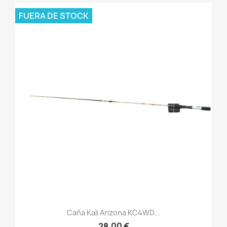
FUERA DE STOCK
Caña Kali Arizona KC4WD...
28,00 €