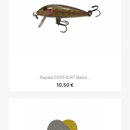
Rapala CD05 BJRT Balsa...
10,50 €