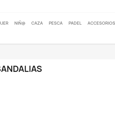
JER
NIÑ@
CAZA
PESCA
PADEL
ACCESORIOS
SANDALIAS