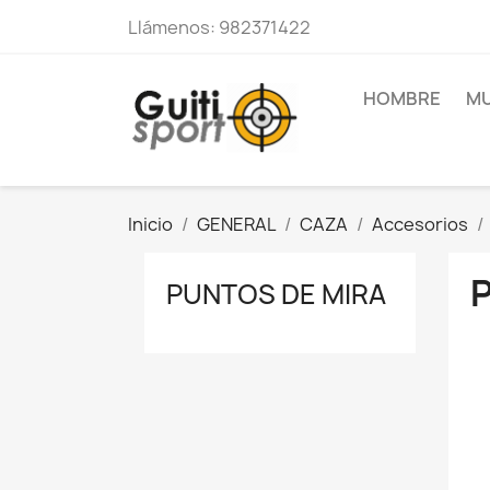
Llámenos:
982371422
HOMBRE
MU
Inicio
GENERAL
CAZA
Accesorios
PUNTOS DE MIRA