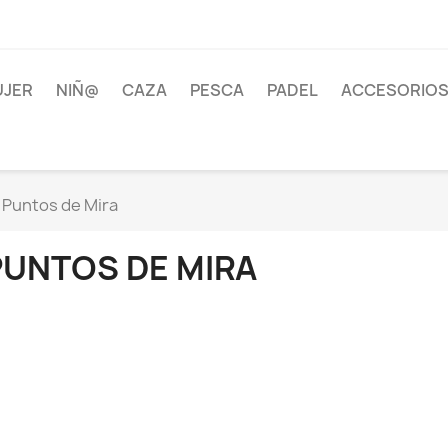
JER
NIÑ@
CAZA
PESCA
PADEL
ACCESORIOS
Puntos de Mira
PUNTOS DE MIRA