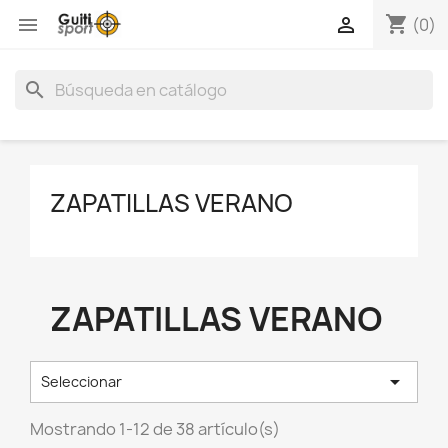
shopping_cart


(0)
search
ZAPATILLAS VERANO
ZAPATILLAS VERANO

Seleccionar
Mostrando 1-12 de 38 artículo(s)