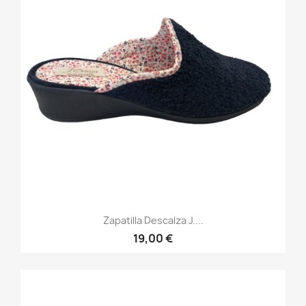
Zapatilla Descalza J....
19,00 €