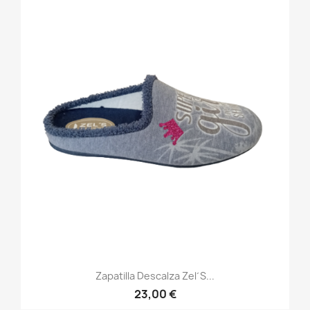
Zapatilla Descalza Zel´s...
23,00 €