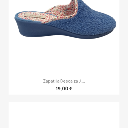
Zapatilla Descalza J....
19,00 €