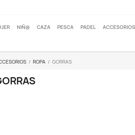
JER
NIÑ@
CAZA
PESCA
PADEL
ACCESORIOS
CCESORIOS
ROPA
GORRAS
GORRAS