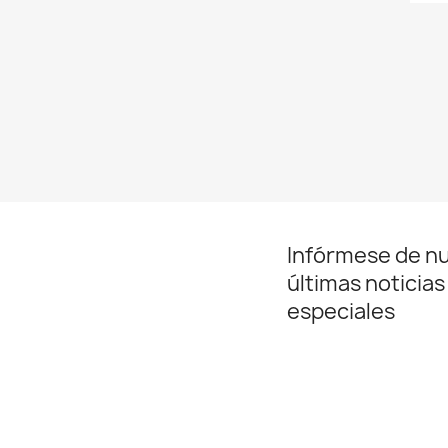
Infórmese de n
últimas noticias
especiales