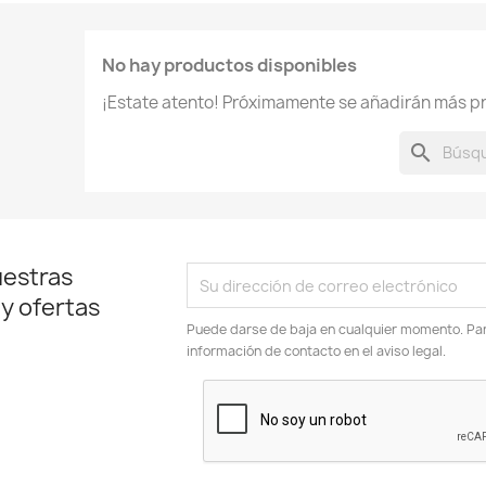
No hay productos disponibles
¡Estate atento! Próximamente se añadirán más p
search
uestras
 y ofertas
Puede darse de baja en cualquier momento. Para
información de contacto en el aviso legal.