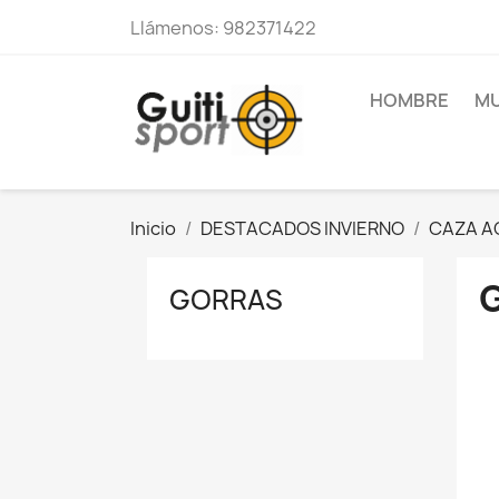
Llámenos:
982371422
HOMBRE
MU
Inicio
DESTACADOS INVIERNO
CAZA A
GORRAS