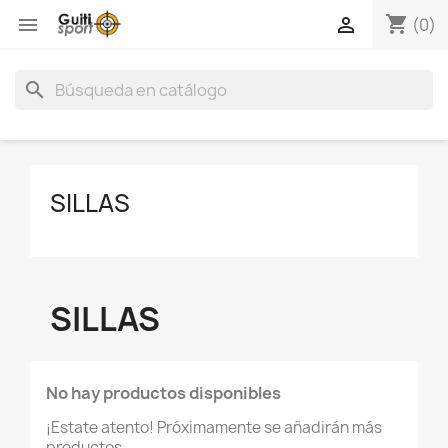
shopping_cart


(0)
search
SILLAS
SILLAS
No hay productos disponibles
¡Estate atento! Próximamente se añadirán más
productos.