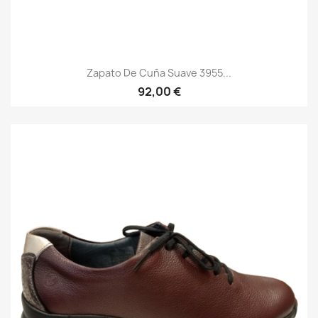
Zapato De Cuña Suave 3955...
92,00 €