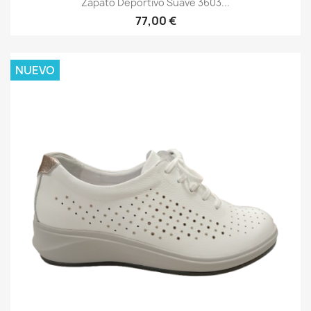
Zapato Deportivo Suave 3603...
77,00 €
NUEVO