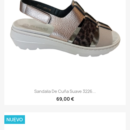
Sandalia De Cuña Suave 3226...
69,00 €
NUEVO