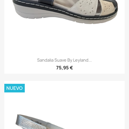
Sandalia Suave By Leyland...
75,95 €
NUEVO