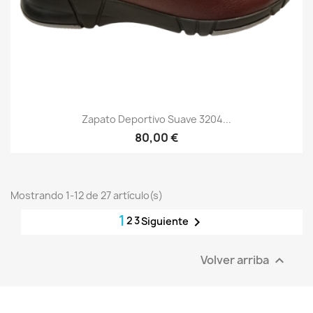
Zapato Deportivo Suave 3204...
80,00 €
Mostrando 1-12 de 27 artículo(s)
1
2
3

Siguiente
Volver arriba
