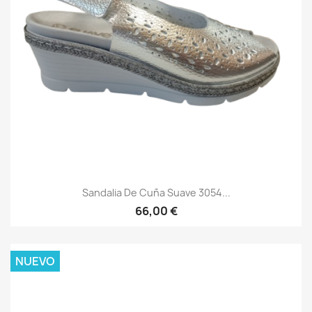
Sandalia De Cuña Suave 3054...
66,00 €
NUEVO