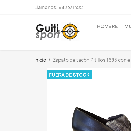
Llámenos:
982371422
HOMBRE
MU
Inicio
Zapato de tacón Pitillos 1685 con e
FUERA DE STOCK