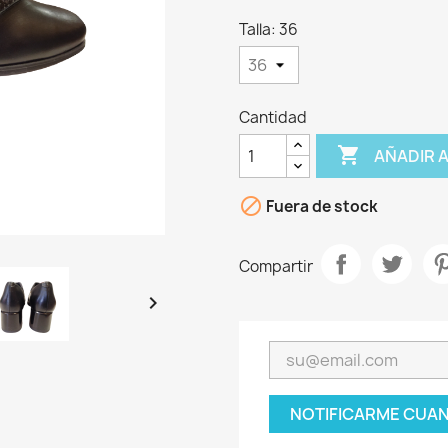
Talla: 36
Cantidad

AÑADIR 

Fuera de stock
Compartir

NOTIFICARME CUAN