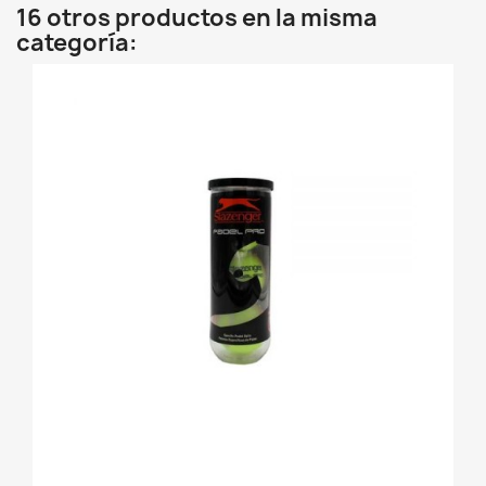
16 otros productos en la misma
categoría: