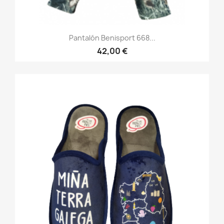
Pantalón Benisport 668...
42,00 €