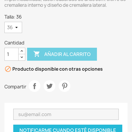
cremallera interno y diseño de cremallera lateral.
Talla: 36
Cantidad

AÑADIR AL CARRITO

Producto disponible con otras opciones
Compartir
NOTIFICARME CUANDO ESTÉ DISPONIBLE