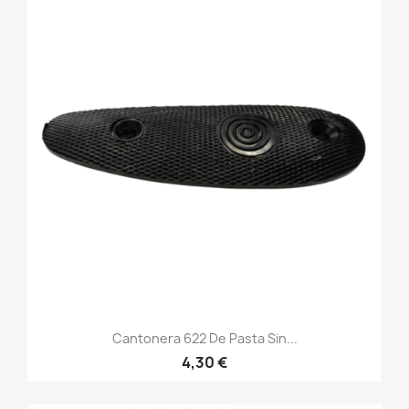
Cantonera 622 De Pasta Sin...
4,30 €