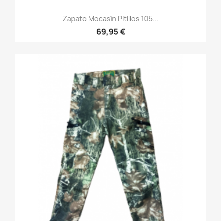
Zapato Mocasín Pitillos 105...
69,95 €