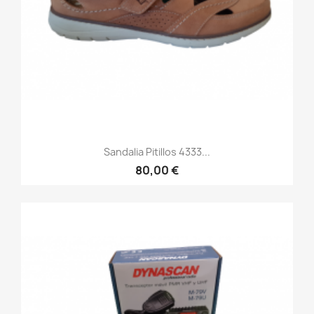
Sandalia Pitillos 4333...
80,00 €