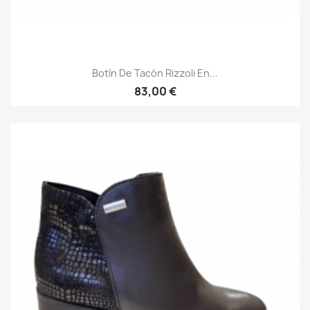
Botín De Tacón Rizzoli En...
83,00 €