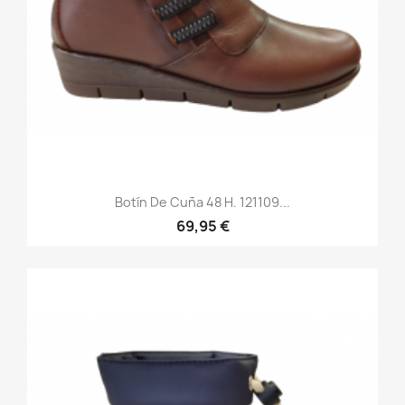
Botín De Cuña 48 H. 121109...
69,95 €