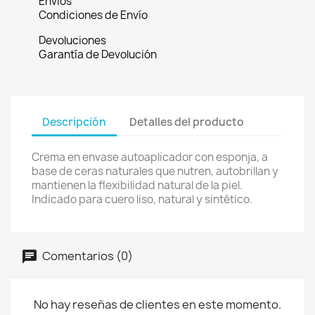
Envíos
Condiciones de Envío
Devoluciones
Garantía de Devolución
Descripción
Detalles del producto
Crema en envase autoaplicador con esponja, a
base de ceras naturales que nutren, autobrillan y
mantienen la flexibilidad natural de la piel.
Indicado para cuero liso, natural y sintético.
Comentarios (0)
No hay reseñas de clientes en este momento.