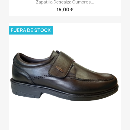
Zapatilla Descalza Cumbres...
15,00 €
FUERA DE STOCK