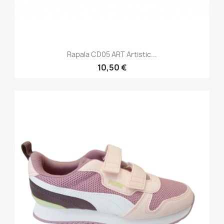
Rapala CD05 ART Artistic...
10,50 €